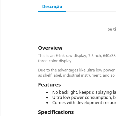
Descrição
Se t
Overview
This is an E-Ink raw display, 7.5inch, 640x
three-color display.
Due to the advantages like ultra low power c
as shelf label, industrial instrument, and so
Features
No backlight, keeps displaying 
Ultra low power consumption, ba
Comes with development resourc
Specifications