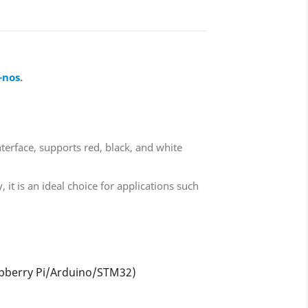
-nos
.
terface, supports red, black, and white
it is an ideal choice for applications such
spberry Pi/Arduino/STM32)