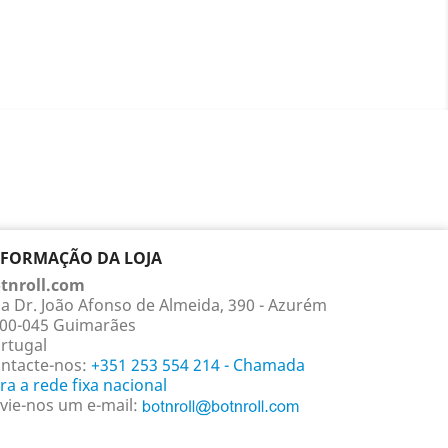
NFORMAÇÃO DA LOJA
tnroll.com
a Dr. João Afonso de Almeida, 390 - Azurém
00-045 Guimarães
rtugal
ntacte-nos:
+351 253 554 214 - Chamada
ra a rede fixa nacional
vie-nos um e-mail: