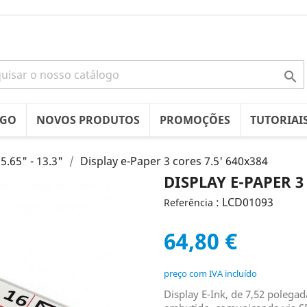

OGO
NOVOS PRODUTOS
PROMOÇÕES
TUTORIAI
5.65" - 13.3"
Display e-Paper 3 cores 7.5' 640x384
DISPLAY E-PAPER 3 
: LCD01093
Referência
64,80 €
preço com IVA incluído
Display E-Ink, de 7,52 polega