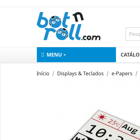
MENU
CATÁL
Início
Displays & Teclados
e-Papers