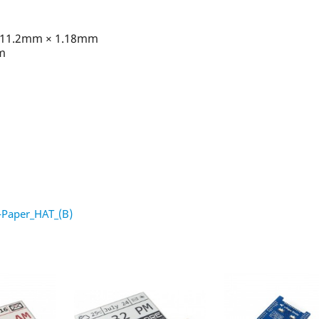
 111.2mm × 1.18mm
m
-Paper_HAT_(B)