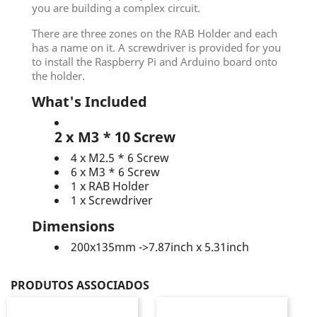
you are building a complex circuit.
There are three zones on the RAB Holder and each
has a name on it. A screwdriver is provided for you
to install the Raspberry Pi and Arduino board onto
the holder.
What's Included
2 x M3 * 10 Screw
4 x M2.5 * 6 Screw
6 x M3 * 6 Screw
1 x RAB Holder
1 x Screwdriver
Dimensions
200x135mm ->7.87inch x 5.31inch
PRODUTOS ASSOCIADOS