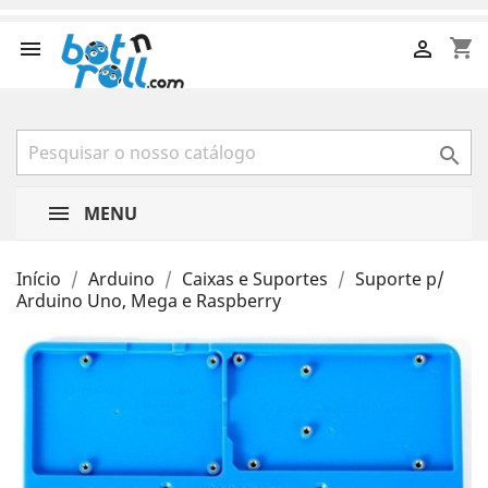
shopping_cart



MENU
Início
Arduino
Caixas e Suportes
Suporte p/
Arduino Uno, Mega e Raspberry