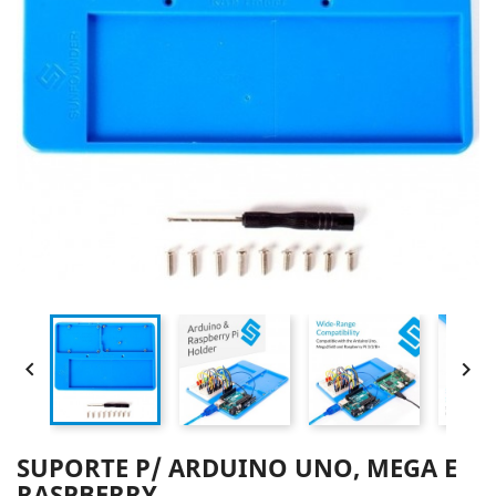


SUPORTE P/ ARDUINO UNO, MEGA E
RASPBERRY