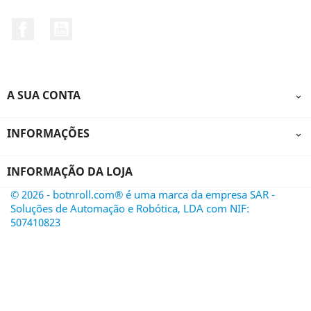
Facebook
YouTube
A SUA CONTA

INFORMAÇÕES

INFORMAÇÃO DA LOJA
© 2026 - botnroll.com® é uma marca da empresa SAR -
Soluções de Automação e Robótica, LDA com NIF:
507410823