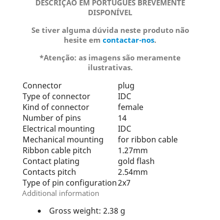
DESCRIÇÃO EM PORTUGUÊS BREVEMENTE
DISPONÍVEL
Se tiver alguma dúvida neste produto não
hesite em
contactar-nos
.
*Atenção: as imagens são meramente
ilustrativas.
Connector
plug
Type of connector
IDC
Kind of connector
female
Number of pins
14
Electrical mounting
IDC
Mechanical mounting
for ribbon cable
Ribbon cable pitch
1.27mm
Contact plating
gold flash
Contacts pitch
2.54mm
Type of pin configuration
2x7
Additional information
Gross weight: 2.38 g