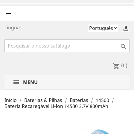

Língua:


(0)
shopping_cart
MENU
Início
Baterias & Pilhas
Baterias
14500
Bateria Recaregável Li-Ion 14500 3.7V 800mAh