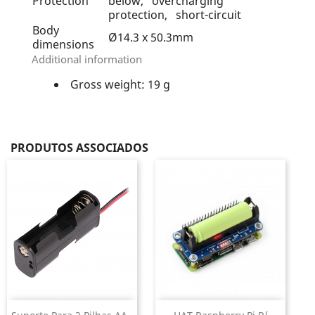
Protection
below, overcharging
protection, short-circuit
Body
Ø14.3 x 50.3mm
dimensions
Additional information
Gross weight: 19 g
PRODUTOS ASSOCIADOS