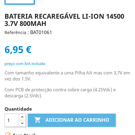
BATERIA RECAREGÁVEL LI-ION 14500
3.7V 800MAH
: BAT01061
Referência
6,95 €
preço com IVA incluído
Com tamanho equivalente a uma Pilha AA mas com 3,7V em
vez dos 1.5V.
Com PCB de protecção contra sobre carga (4.25Vdc) e
descarga (2.5Vdc).
Quantidade

ADICIONAR AO CARRINHO