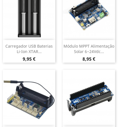
Carregador USB Baterias
Módulo MPPT Alimentação
Li-Ion XTAR...
Solar 6~24Vdc...
Preço
Preço
9,95 €
8,95 €