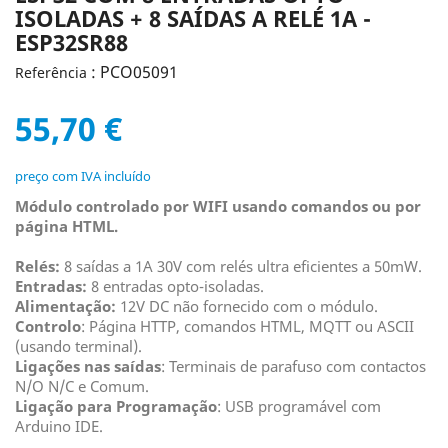
ISOLADAS + 8 SAÍDAS A RELÉ 1A -
ESP32SR88
: PCO05091
Referência
55,70 €
preço com IVA incluído
Módulo controlado por WIFI usando comandos ou por
página HTML.
Relés:
8 saídas a 1A 30V com relés ultra eficientes a 50mW.
Entradas:
8 entradas opto-isoladas.
Alimentação:
12V DC não fornecido com o módulo.
Controlo
: Página HTTP, comandos HTML, MQTT ou ASCII
(usando terminal).
Ligações nas saídas
: Terminais de parafuso com contactos
N/O N/C e Comum.
Ligação para Programação
: USB programável com
Arduino IDE.