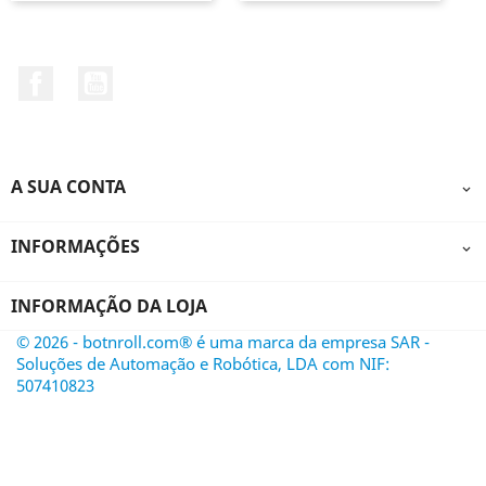
Facebook
YouTube
A SUA CONTA

INFORMAÇÕES

INFORMAÇÃO DA LOJA
© 2026 - botnroll.com® é uma marca da empresa SAR -
Soluções de Automação e Robótica, LDA com NIF:
507410823