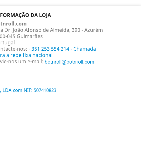
NFORMAÇÃO DA LOJA
tnroll.com
a Dr. João Afonso de Almeida, 390 - Azurém
00-045 Guimarães
rtugal
ntacte-nos:
+351 253 554 214 - Chamada
ra a rede fixa nacional
vie-nos um e-mail:
, LDA com NIF: 507410823