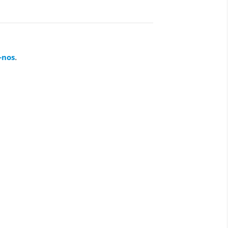
-nos
.