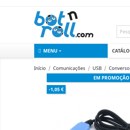
MENU
CATÁL
Início
Comunicações
USB
Conversor
EM PROMOÇÃO
-1,05 €