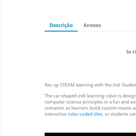
Descrição
Anexos
Se t
Rev up STEAM learning with the indi Student
The car-shaped indi learning robot is desig
computer science principles in a fun and ex
scenarios as learners build custom mazes 
interactive
color-coded tiles
, or students can