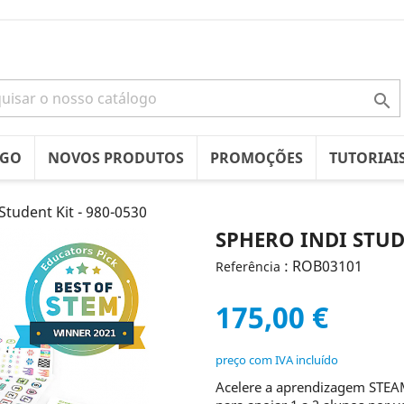

OGO
NOVOS PRODUTOS
PROMOÇÕES
TUTORIAI
Student Kit - 980-0530
SPHERO INDI STUDE
: ROB03101
Referência
175,00 €
preço com IVA incluído
Acelere a aprendizagem STEAM