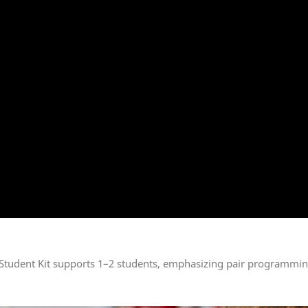
Student Kit supports 1–2 students, emphasizing pair programming