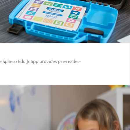
e Sphero Edu Jr app provides pre-reader-