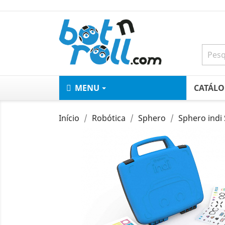
MENU
CATÁL
Início
Robótica
Sphero
Sphero indi 