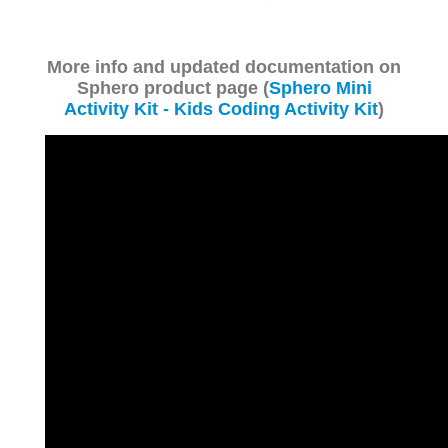
More info and updated documentation on
Sphero product page (
Sphero Mini
Activity Kit - Kids Coding Activity Kit
)