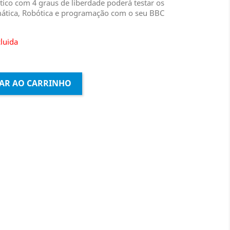
ico com 4 graus de liberdade poderá testar os
ática, Robótica e programação com o seu BBC
cluida
AR AO CARRINHO