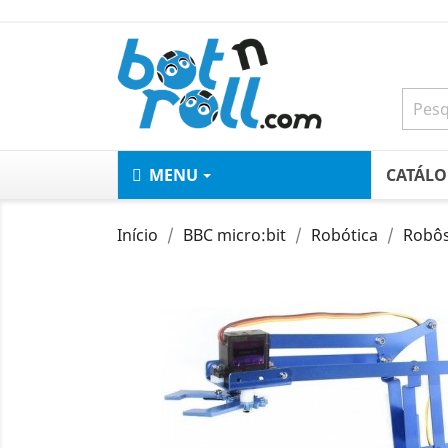
MENU
CATÁL
Início
BBC micro:bit
Robótica
Robôs