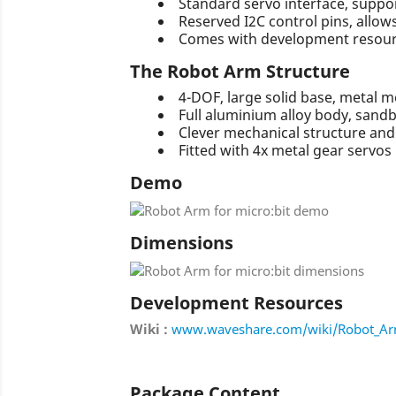
Standard servo interface, supp
Reserved I2C control pins, allow
Comes with development resource
The Robot Arm Structure
4-DOF, large solid base, metal 
Full aluminium alloy body, sandb
Clever mechanical structure and 
Fitted with 4x metal gear servo
Demo
Dimensions
Development Resources
Wiki :
www.waveshare.com/wiki/Robot_Arm
Package Content