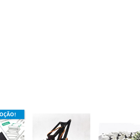
OÇÃO!