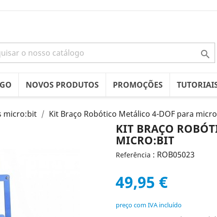

OGO
NOVOS PRODUTOS
PROMOÇÕES
TUTORIAI
 micro:bit
Kit Braço Robótico Metálico 4-DOF para micro
KIT BRAÇO ROBÓT
MICRO:BIT
: ROB05023
Referência
49,95 €
preço com IVA incluído