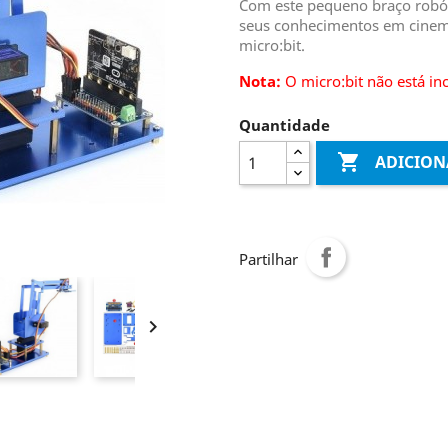
Com este pequeno braço robót
seus conhecimentos em cinem
micro:bit.
Nota:
O micro:bit não está in
Quantidade

ADICION
Partilhar
