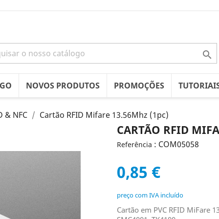

OGO
NOVOS PRODUTOS
PROMOÇÕES
TUTORIAI
D & NFC
Cartão RFID Mifare 13.56Mhz (1pc)
CARTÃO RFID MIFA
: COM05058
Referência
0,85 €
preço com IVA incluído
Cartão em PVC RFID MiFare 1