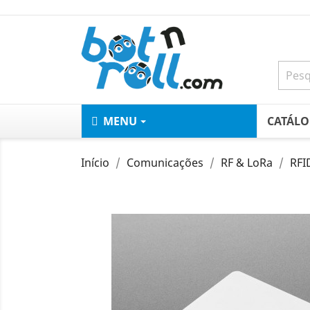
MENU
CATÁL
Início
Comunicações
RF & LoRa
RFI