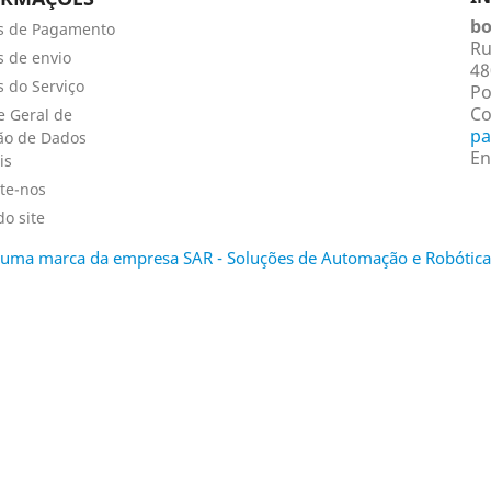
bo
s de Pagamento
Ru
 de envio
48
 do Serviço
Po
Co
 Geral de
pa
ão de Dados
En
is
te-nos
o site
é uma marca da empresa SAR - Soluções de Automação e Robótica