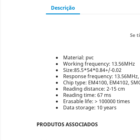
Descrição
Se t
Material: pvc
Working frequency: 13.56MHz
Size:85.5*54*0.84+/-0.02
Response frequency: 13.56MHz,
Chip type: EM4100, EM4102, SM
Reading distance: 2-15 cm
Reading time: 67 ms
Erasable life: > 100000 times
Data storage: 10 years
PRODUTOS ASSOCIADOS