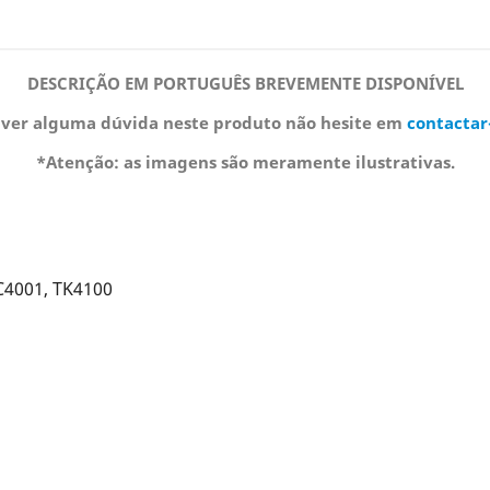
DESCRIÇÃO EM PORTUGUÊS BREVEMENTE DISPONÍVEL
iver alguma dúvida neste produto não hesite em
contactar
*Atenção: as imagens são meramente ilustrativas.
C4001, TK4100