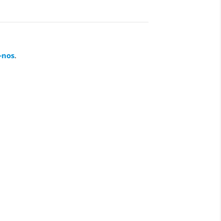
-nos
.