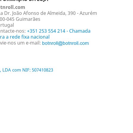
tnroll.com
a Dr. João Afonso de Almeida, 390 - Azurém
00-045 Guimarães
rtugal
ntacte-nos:
+351 253 554 214 - Chamada
ra a rede fixa nacional
vie-nos um e-mail:
, LDA com NIF: 507410823