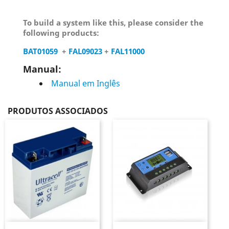
To build a system like this, please consider the
following products:
BAT01059
+
FAL09023
+
FAL11000
Manual:
Manual em Inglês
PRODUTOS ASSOCIADOS