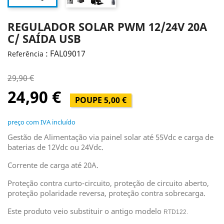
REGULADOR SOLAR PWM 12/24V 20A
C/ SAÍDA USB
: FAL09017
Referência
29,90 €
24,90 €
POUPE 5,00 €
preço com IVA incluído
Gestão de Alimentação via painel solar até 55Vdc e carga de
baterias de 12Vdc ou 24Vdc.
Corrente de carga até 20A.
Proteção contra curto-circuito, proteção de circuito aberto,
proteção polaridade reversa, proteção contra sobrecarga.
Este produto veio substituir o antigo modelo
RTD122.