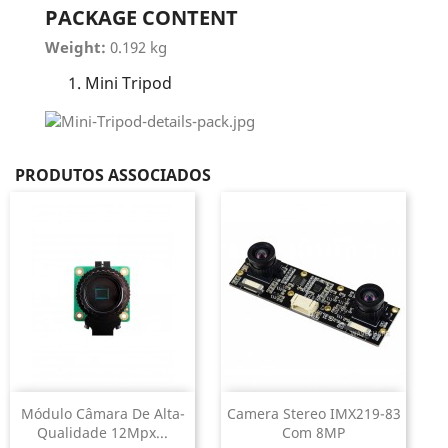
PACKAGE CONTENT
Weight:
0.192 kg
Mini Tripod
PRODUTOS ASSOCIADOS
Módulo Câmara De Alta-
Camera Stereo IMX219-83
Qualidade 12Mpx...
Com 8MP