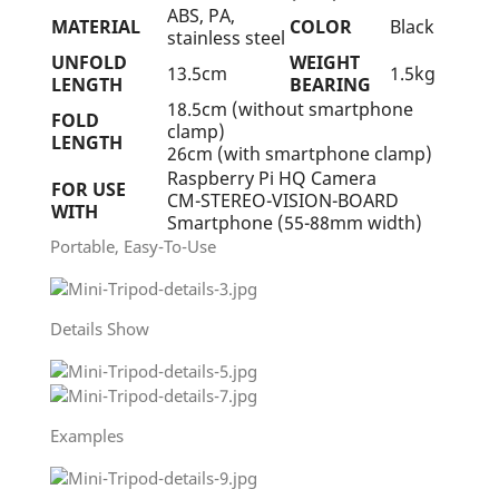
ABS, PA,
MATERIAL
COLOR
Black
stainless steel
UNFOLD
WEIGHT
13.5cm
1.5kg
LENGTH
BEARING
18.5cm (without smartphone
FOLD
clamp)
LENGTH
26cm (with smartphone clamp)
Raspberry Pi HQ Camera
FOR USE
CM-STEREO-VISION-BOARD
WITH
Smartphone (55-88mm width)
Portable, Easy-To-Use
Details Show
Examples