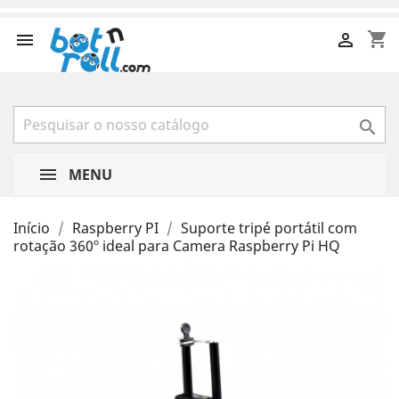
shopping_cart



MENU
Início
Raspberry PI
Suporte tripé portátil com
rotação 360º ideal para Camera Raspberry Pi HQ