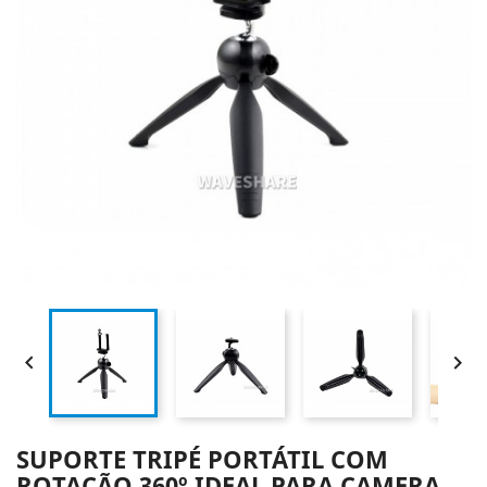


SUPORTE TRIPÉ PORTÁTIL COM
ROTAÇÃO 360º IDEAL PARA CAMERA