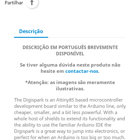
Partilhar
Descrição
DESCRIÇÃO EM PORTUGUÊS BREVEMENTE
DISPONÍVEL
Se tiver alguma dúvida neste produto não
hesite em
contactar-nos
.
*Atenção: as imagens são meramente
ilustrativas.
The Digispark is an Attiny85 based microcontroller
development board similar to the Arduino line, only
cheaper, smaller, and a bit less powerful. With a
whole host of shields to extend its functionality and
the ability to use the familiar Arduino IDE the
Digispark is a great way to jump into electronics, or
perfect for when an Arduino is too big or too much.