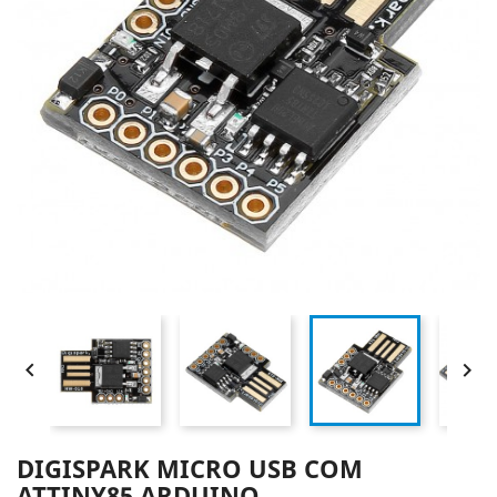


DIGISPARK MICRO USB COM
ATTINY85 ARDUINO