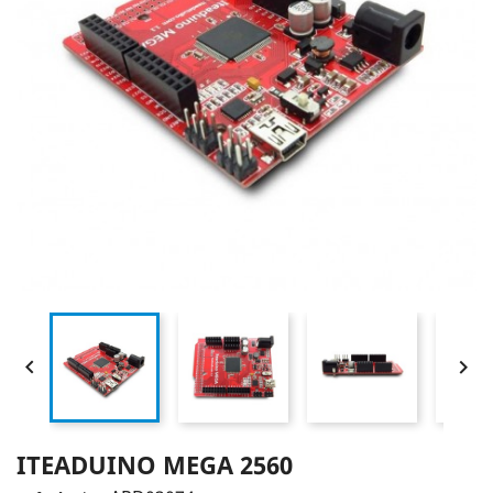


ITEADUINO MEGA 2560