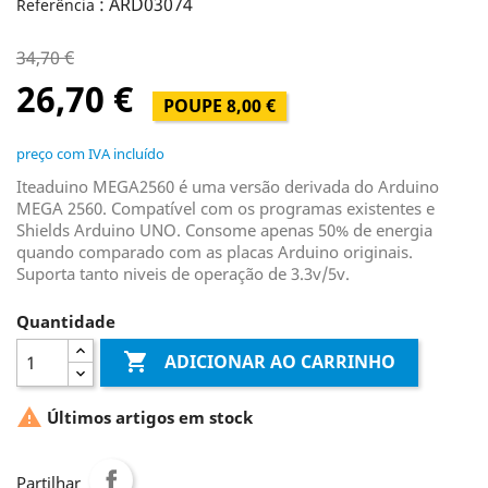
: ARD03074
Referência
34,70 €
26,70 €
POUPE 8,00 €
preço com IVA incluído
Iteaduino MEGA2560 é uma versão derivada do Arduino
MEGA 2560. Compatível com os programas existentes e
Shields Arduino UNO. Consome apenas 50% de energia
quando comparado com as placas Arduino originais.
Suporta tanto niveis de operação de 3.3v/5v.
Quantidade

ADICIONAR AO CARRINHO

Últimos artigos em stock
Partilhar