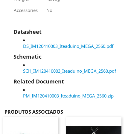
Accessories
No
Datasheet
DS_IM120410003_Iteaduino_MEGA_2560.pdf
Schematic
SCH_IM120410003_Iteaduino_MEGA_2560.pdf
Related Document
PM_IM120410003_Iteaduino_MEGA_2560.zip
PRODUTOS ASSOCIADOS