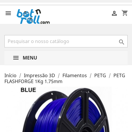
shopping_cart



MENU
Início
Impressão 3D
Filamentos
PETG
PETG
FLASHFORGE 1Kg 1.75mm