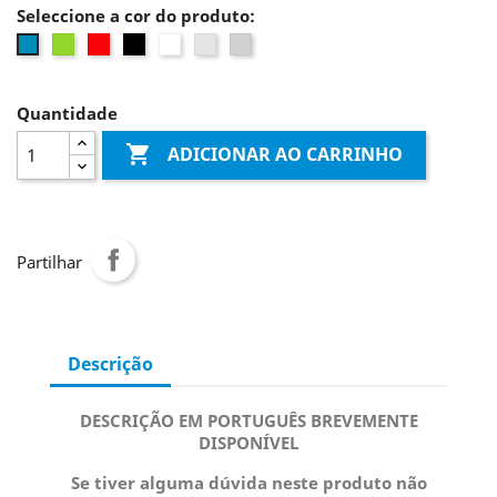
Seleccione a cor do produto:
Verde
Vermelho
Preto
Branco
Transparente
Prateado
Azul
Quantidade

ADICIONAR AO CARRINHO
Partilhar
Descrição
DESCRIÇÃO EM PORTUGUÊS BREVEMENTE
DISPONÍVEL
Se tiver alguma dúvida neste produto não