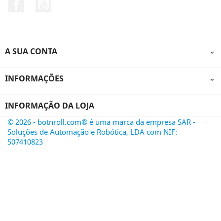
Facebook
YouTube
A SUA CONTA

INFORMAÇÕES

INFORMAÇÃO DA LOJA
© 2026 - botnroll.com® é uma marca da empresa SAR -
Soluções de Automação e Robótica, LDA com NIF:
507410823