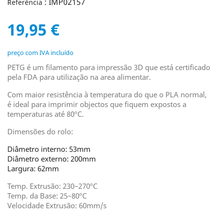
: IMP02157
Referência
19,95 €
preço com IVA incluído
PETG é um filamento para impressão 3D que está certificado
pela FDA para utilização na area alimentar.
Com maior resistência à temperatura do que o PLA normal,
é ideal para imprimir objectos que fiquem expostos a
temperaturas até 80ºC.
Dimensões do rolo:
Diâmetro interno: 53mm
Diâmetro externo: 200mm
Largura: 62mm
Temp. Extrusão: 230~270ºC
Temp. da Base: 25~80ºC
Velocidade Extrusão: 60mm/s