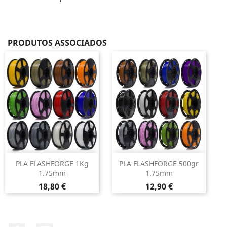
PRODUTOS ASSOCIADOS
PLA FLASHFORGE 1Kg
PLA FLASHFORGE 500gr
1.75mm
1.75mm
Preço
Preço
18,80 €
12,90 €