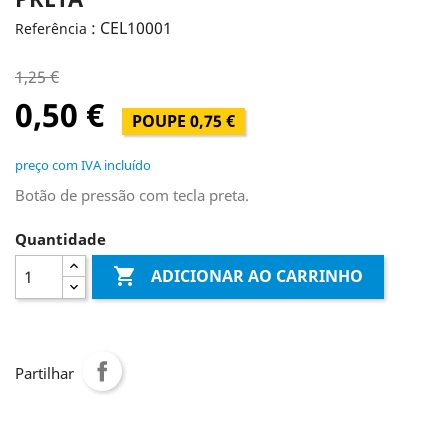
: CEL10001
Referência
1,25 €
0,50 €
POUPE 0,75 €
preço com IVA incluído
Botão de pressão com tecla preta.
Quantidade

ADICIONAR AO CARRINHO
Partilhar