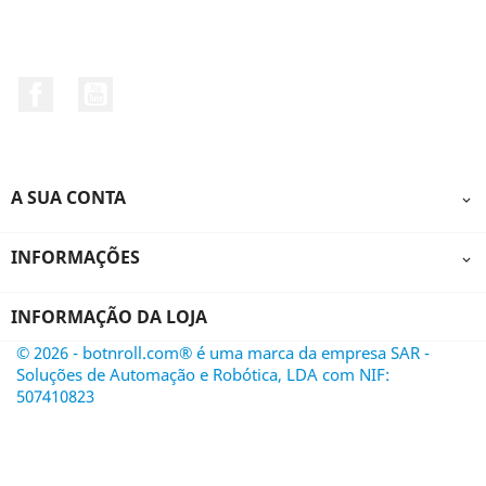
Facebook
YouTube
A SUA CONTA

INFORMAÇÕES

INFORMAÇÃO DA LOJA
© 2026 - botnroll.com® é uma marca da empresa SAR -
Soluções de Automação e Robótica, LDA com NIF:
507410823