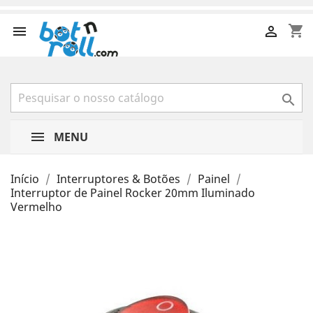
shopping_cart



MENU
Início
Interruptores & Botões
Painel
Interruptor de Painel Rocker 20mm Iluminado
Vermelho