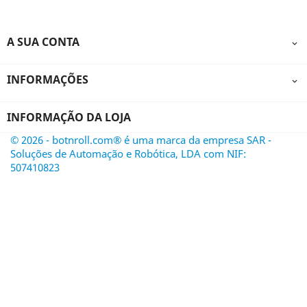
A SUA CONTA

INFORMAÇÕES

INFORMAÇÃO DA LOJA
© 2026 - botnroll.com® é uma marca da empresa SAR -
Soluções de Automação e Robótica, LDA com NIF:
507410823