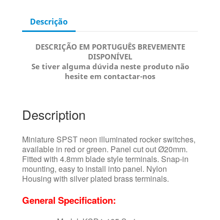
Descrição
DESCRIÇÃO EM PORTUGUÊS BREVEMENTE
DISPONÍVEL
Se tiver alguma dúvida neste produto não
hesite em contactar-nos
Description
Miniature SPST neon illuminated rocker switches,
available in red or green. Panel cut out Ø20mm.
Fitted with 4.8mm blade style terminals. Snap-in
mounting, easy to install into panel. Nylon
Housing with silver plated brass terminals.
General Specification: