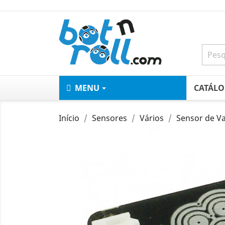
MENU
CATÁL
Início
Sensores
Vários
Sensor de V