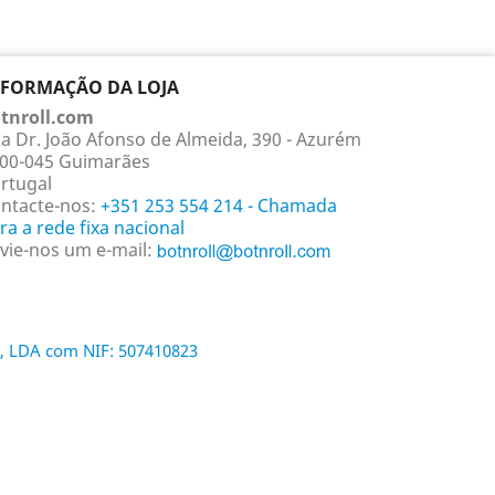
NFORMAÇÃO DA LOJA
tnroll.com
a Dr. João Afonso de Almeida, 390 - Azurém
00-045 Guimarães
rtugal
ntacte-nos:
+351 253 554 214 - Chamada
ra a rede fixa nacional
vie-nos um e-mail:
, LDA com NIF: 507410823