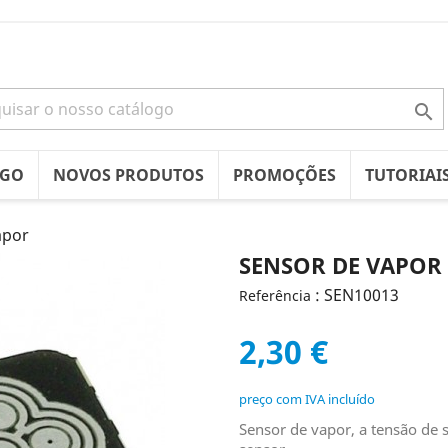

OGO
NOVOS PRODUTOS
PROMOÇÕES
TUTORIAI
apor
SENSOR DE VAPOR
: SEN10013
Referência
2,30 €
preço com IVA incluído
Sensor de vapor, a tensão de