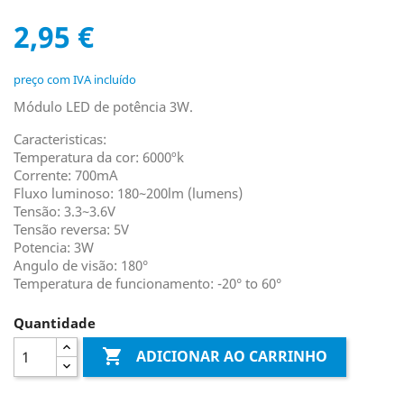
2,95 €
preço com IVA incluído
Módulo LED de potência 3W.
Caracteristicas:
Temperatura da cor: 6000ºk
Corrente: 700mA
Fluxo luminoso: 180~200lm (lumens)
Tensão: 3.3~3.6V
Tensão reversa: 5V
Potencia: 3W
Angulo de visão: 180°
Temperatura de funcionamento: -20° to 60°
Quantidade

ADICIONAR AO CARRINHO