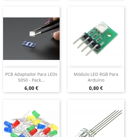
PCB Adaptador Para LEDs
Módulo LED RGB Para
5050 - Pack...
Arduino
Preço
Preço
6,00 €
0,80 €