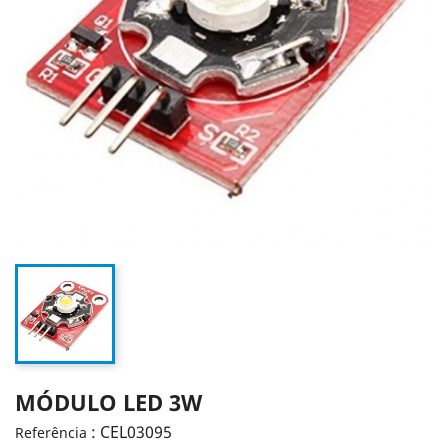
MÓDULO LED 3W
: CEL03095
Referência