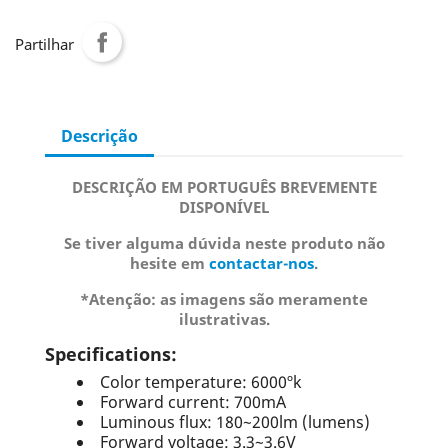
Partilhar
Descrição
DESCRIÇÃO EM PORTUGUÊS BREVEMENTE
DISPONÍVEL
Se tiver alguma dúvida neste produto não
hesite em
contactar-nos
.
*Atenção: as imagens são meramente
ilustrativas.
Specifications:
Color temperature: 6000ºk
Forward current: 700mA
Luminous flux: 180~200lm (lumens)
Forward voltage: 3.3~3.6V