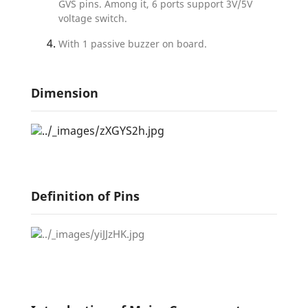
GVS pins. Among it, 6 ports support 3V/5V
voltage switch.
With 1 passive buzzer on board.
Dimension
Definition of Pins