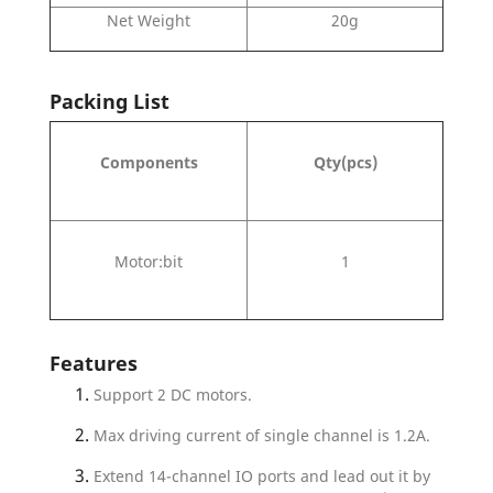
Net Weight
20g
Packing List
Components
Qty(pcs)
Motor:bit
1
Features
Support 2 DC motors.
Max driving current of single channel is 1.2A.
Extend 14-channel IO ports and lead out it by