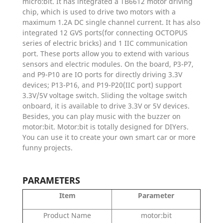
micro:bit. It has integrated a TB6612 motor driving
chip, which is used to drive two motors with a
maximum 1.2A DC single channel current. It has also
integrated 12 GVS ports(for connecting OCTOPUS
series of electric bricks) and 1 IIC communication
port. These ports allow you to extend with various
sensors and electric modules. On the board, P3-P7,
and P9-P10 are IO ports for directly driving 3.3V
devices; P13-P16, and P19-P20(IIC port) support
3.3V/5V voltage switch. Sliding the voltage switch
onboard, it is available to drive 3.3V or 5V devices.
Besides, you can play music with the buzzer on
motor:bit. Motor:bit is totally designed for DIYers.
You can use it to create your own smart car or more
funny projects.
PARAMETERS
Item
Parameter
Product Name
motor:bit