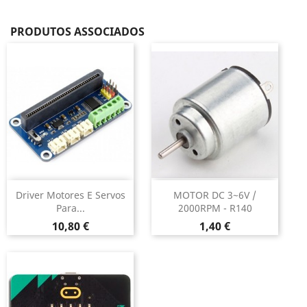
PRODUTOS ASSOCIADOS
Driver Motores E Servos
MOTOR DC 3~6V /
Para...
2000RPM - R140
Preço
Preço
10,80 €
1,40 €