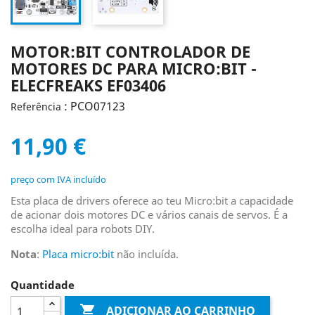
MOTOR:BIT CONTROLADOR DE
MOTORES DC PARA MICRO:BIT -
ELECFREAKS EF03406
: PCO07123
Referência
11,90 €
preço com IVA incluído
Esta placa de drivers oferece ao teu Micro:bit a capacidade
de acionar dois motores DC e vários canais de servos. É a
escolha ideal para robots DIY.
Nota
:
Placa micro:bit
não incluída.
Quantidade

ADICIONAR AO CARRINHO