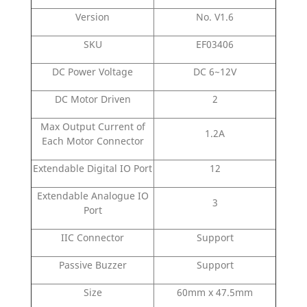
Version
No. V1.6
SKU
EF03406
DC Power Voltage
DC 6~12V
DC Motor Driven
2
Max Output Current of
1.2A
Each Motor Connector
Extendable Digital IO Port
12
Extendable Analogue IO
3
Port
IIC Connector
Support
Passive Buzzer
Support
Size
60mm x 47.5mm