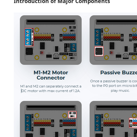
Introduction of Major Components