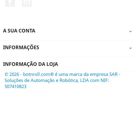
Facebook
YouTube
A SUA CONTA

INFORMAÇÕES

INFORMAÇÃO DA LOJA
© 2026 - botnroll.com® é uma marca da empresa SAR -
Soluções de Automação e Robótica, LDA com NIF:
507410823