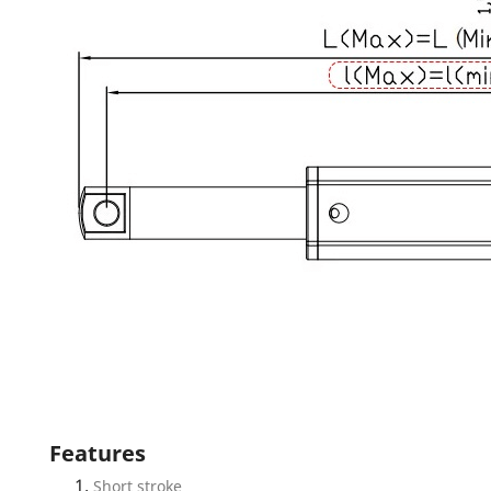
Features
Short stroke