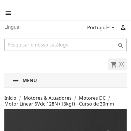

Língua:


(0)
shopping_cart
MENU
Início
Motores & Atuadores
Motores DC
Motor Linear 6Vdc 128N (13kgf) - Curso de 30mm