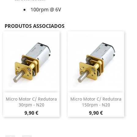
100rpm @ 6V
PRODUTOS ASSOCIADOS
Micro Motor C/ Redutora
Micro Motor C/ Redutora
30rpm - N20
150rpm - N20
Preço
Preço
9,90 €
9,90 €