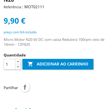
: MOT02111
Referência
9,90 €
preço com IVA incluído
Micro Motor N20 6V DC com caixa Redutora 100rpm veio de
10mm - 12FN20
Quantidade

ADICIONAR AO CARRINHO
Partilhar