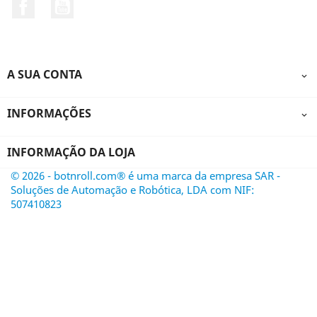
Facebook
YouTube
A SUA CONTA

INFORMAÇÕES

INFORMAÇÃO DA LOJA
© 2026 - botnroll.com® é uma marca da empresa SAR -
Soluções de Automação e Robótica, LDA com NIF:
507410823