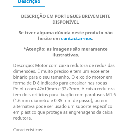
Descrição
DESCRIÇÃO EM PORTUGUÊS BREVEMENTE
DISPONÍVEL
Se tiver alguma dúvida neste produto não
hesite em
contactar-nos
.
*Atenção: as imagens são meramente
ilustrativas.
Descrição: Motor com caixa redutora de reduzidas
dimensões. É muito preciso e tem um excelente
binário para o seu tamanho. O eixo do motor em
forma de D é indicado para encaixar nas rodas
Pololu com 42x19mm e 32x7mm. A caixa redutora
tem dois orificios para fixação com parafusos M1.6
(1.6 mm diametro e 0.35 mm de passo), ou em
alternativa pode ser usado um suporte especifico
em plástico que protege as engrenagens da caixa
redutora.
Caracteristicas: