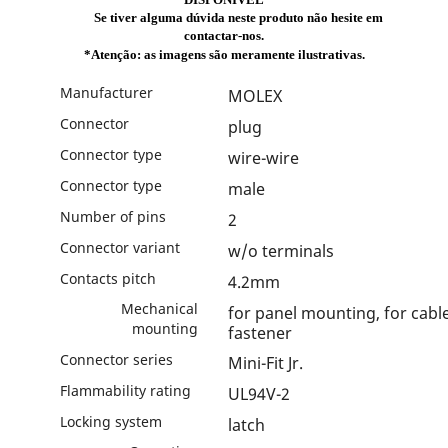
Se tiver alguma dúvida neste produto não hesite em
contactar-nos.
*Atenção: as imagens são meramente ilustrativas.
Manufacturer
MOLEX
Connector
plug
Connector type
wire-wire
Connector type
male
Number of pins
2
Connector variant
w/o terminals
Contacts pitch
4.2mm
Mechanical
for panel mounting, for cabl
mounting
fastener
Connector series
Mini-Fit Jr.
Flammability rating
UL94V-2
Locking system
latch