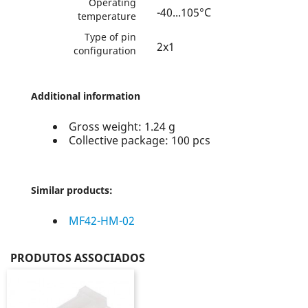
Operating
-40...105°C
temperature
Type of pin
2x1
configuration
Additional information
Gross weight: 1.24 g
Collective package: 100 pcs
Similar products:
MF42-HM-02
PRODUTOS ASSOCIADOS