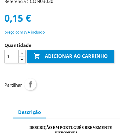
: CON03030
Referência
0,15 €
preço com IVA incluído
Quantidade

ADICIONAR AO CARRINHO
Partilhar
Descrição
DESCRIÇÃO EM PORTUGUÊS BREVEMENTE
DISPONÍVEL