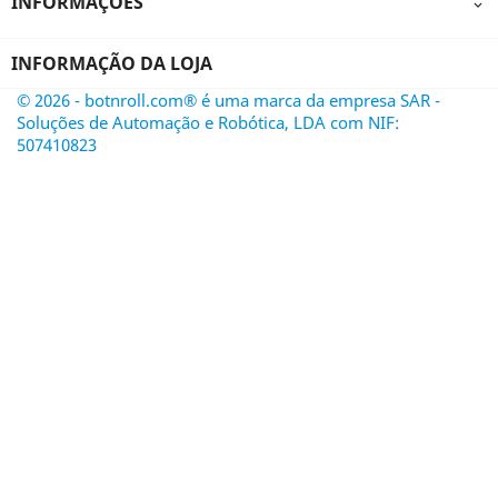
INFORMAÇÕES

INFORMAÇÃO DA LOJA
© 2026 - botnroll.com® é uma marca da empresa SAR -
Soluções de Automação e Robótica, LDA com NIF:
507410823