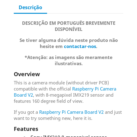
Descrição
DESCRIÇÃO EM PORTUGUÊS BREVEMENTE
DISPONÍVEL
Se tiver alguma dúvida neste produto não
hesite em
contactar-nos
.
*Atenção: as imagens são meramente
ilustrativas.
Overview
This is a camera module (without driver PCB)
compatible with the official
Raspberry Pi Camera
Board V2
, with 8-megapixel IMX219 sensor and
features 160 degree field of view.
If you got a
Raspberry Pi Camera Board V2
and just
want to try something new, here it is.
Features