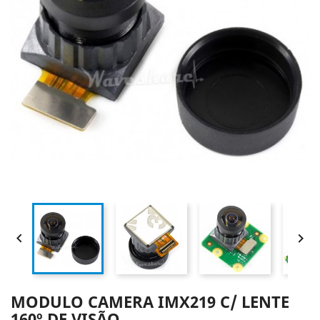


MODULO CAMERA IMX219 C/ LENTE
160º DE VISÃO