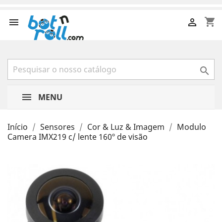
shopping_cart



MENU
Início
Sensores
Cor & Luz & Imagem
Modulo
Camera IMX219 c/ lente 160º de visão