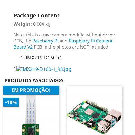
Package Content
Weight:
0.004 kg
Note: this is a raw camera module without driver
PCB, the
Raspberry Pi
and
Raspberry Pi Camera
Board V2
PCB in the photos are NOT included
IMX219-D160 x1
1
PRODUTOS ASSOCIADOS
EM PROMOÇÃO!
-10%