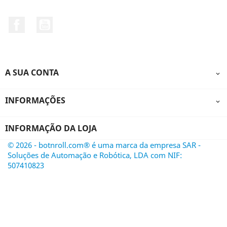
Facebook
YouTube
A SUA CONTA

INFORMAÇÕES

INFORMAÇÃO DA LOJA
© 2026 - botnroll.com® é uma marca da empresa SAR -
Soluções de Automação e Robótica, LDA com NIF:
507410823