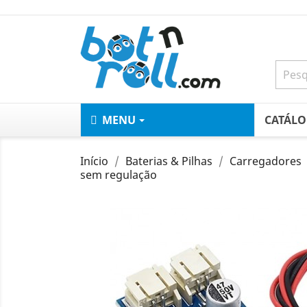
MENU
CATÁL
Início
Baterias & Pilhas
Carregadores
sem regulação