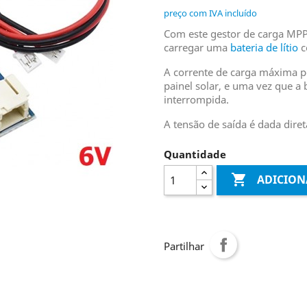
preço com IVA incluído
Com este gestor de carga MPP
carregar uma
bateria de lítio
c
A corrente de carga máxima p
painel solar, e uma vez que a b
interrompida.
A tensão de saída é dada diret
Quantidade

ADICION
Partilhar