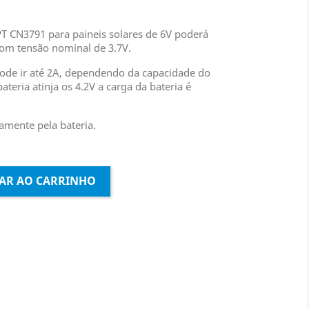
T CN3791 para paineis solares de 6V poderá
om tensão nominal de 3.7V.
ode ir até 2A, dependendo da capacidade do
ateria atinja os 4.2V a carga da bateria é
amente pela bateria.
AR AO CARRINHO