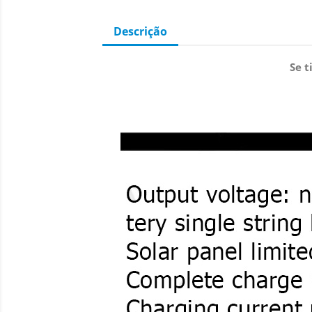
Descrição
Se t