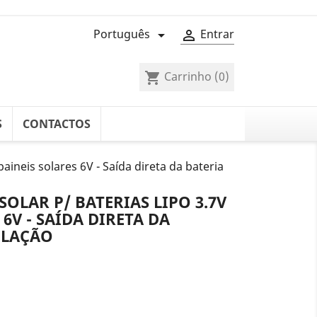
Português
Entrar


Carrinho
(0)
shopping_cart
S
CONTACTOS
aineis solares 6V - Saída direta da bateria
SOLAR P/ BATERIAS LIPO 3.7V
 6V - SAÍDA DIRETA DA
ULAÇÃO