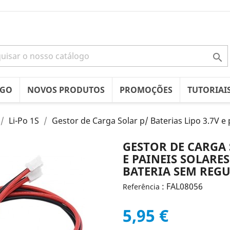

OGO
NOVOS PRODUTOS
PROMOÇÕES
TUTORIAI
Li-Po 1S
Gestor de Carga Solar p/ Baterias Lipo 3.7V e p
GESTOR DE CARGA 
E PAINEIS SOLARES
BATERIA SEM REG
: FAL08056
Referência
5,95 €