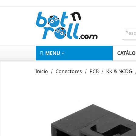
MENU
CATÁL
Início
Conectores
PCB
KK & NCDG