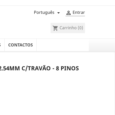
Português
Entrar


Carrinho
(0)
shopping_cart
S
CONTACTOS
.54MM C/TRAVÃO - 8 PINOS