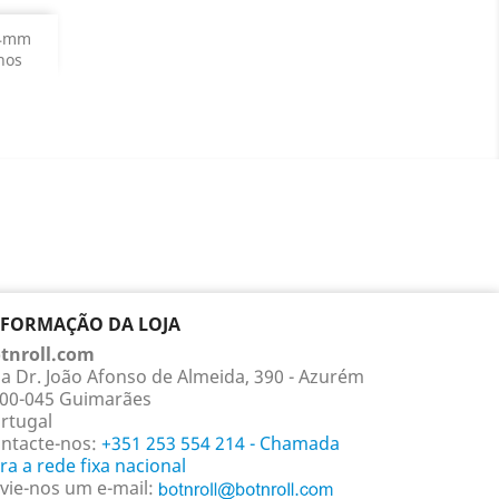

54mm
nos
roduto
NFORMAÇÃO DA LOJA
tnroll.com
a Dr. João Afonso de Almeida, 390 - Azurém
00-045 Guimarães
rtugal
ntacte-nos:
+351 253 554 214 - Chamada
ra a rede fixa nacional
vie-nos um e-mail: