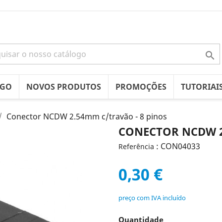

OGO
NOVOS PRODUTOS
PROMOÇÕES
TUTORIAI
Conector NCDW 2.54mm c/travão - 8 pinos
CONECTOR NCDW 2
: CON04033
Referência
0,30 €
preço com IVA incluído
Quantidade