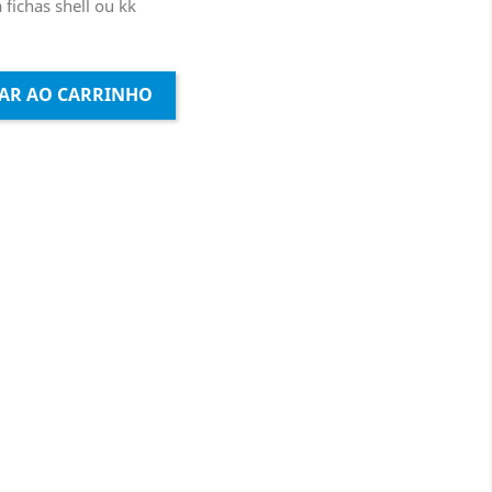
fichas shell ou kk
AR AO CARRINHO