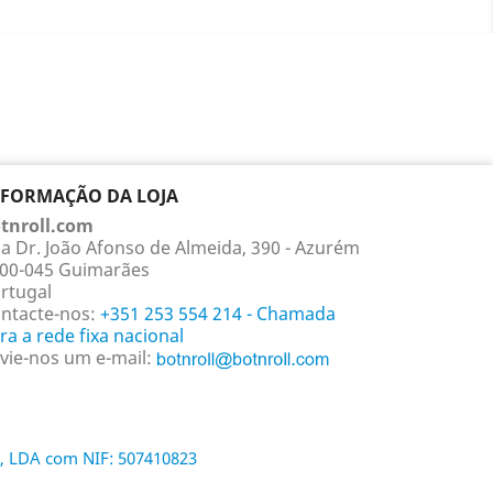
NFORMAÇÃO DA LOJA
tnroll.com
a Dr. João Afonso de Almeida, 390 - Azurém
00-045 Guimarães
rtugal
ntacte-nos:
+351 253 554 214 - Chamada
ra a rede fixa nacional
vie-nos um e-mail:
, LDA com NIF: 507410823