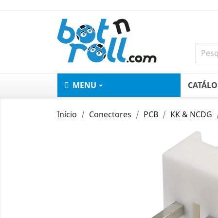
MENU
CATÁL
Início
Conectores
PCB
KK & NCDG