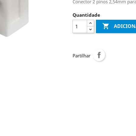
Conector 2 pinos 2,54mm para 
Quantidade

ADICION
Partilhar