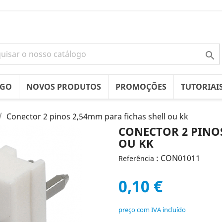

OGO
NOVOS PRODUTOS
PROMOÇÕES
TUTORIAI
Conector 2 pinos 2,54mm para fichas shell ou kk
CONECTOR 2 PINOS
OU KK
: CON01011
Referência
0,10 €
preço com IVA incluído