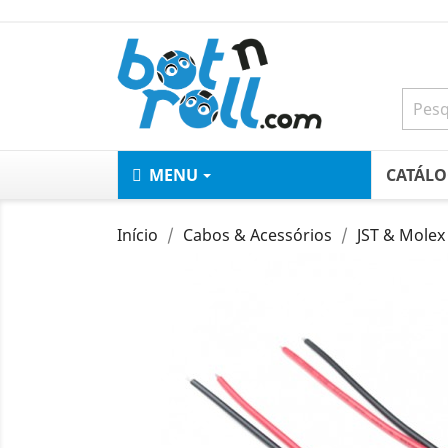
MENU
CATÁL
Início
Cabos & Acessórios
JST & Molex