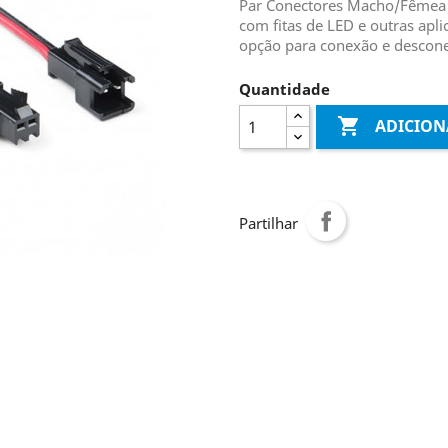
Par Conectores Macho/Fêmea 
com fitas de LED e outras ap
opção para conexão e descone
Quantidade

ADICION
Partilhar