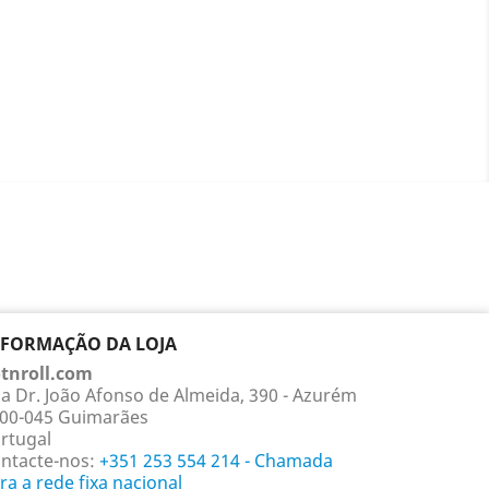
NFORMAÇÃO DA LOJA
tnroll.com
a Dr. João Afonso de Almeida, 390 - Azurém
00-045 Guimarães
rtugal
ntacte-nos:
+351 253 554 214 - Chamada
ra a rede fixa nacional