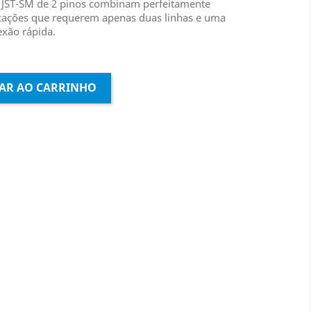
JST-SM de 2 pinos combinam perfeitamente
licações que requerem apenas duas linhas e uma
xão rápida.
AR AO CARRINHO