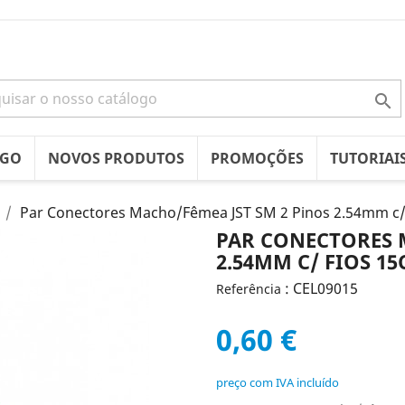

OGO
NOVOS PRODUTOS
PROMOÇÕES
TUTORIAI
Par Conectores Macho/Fêmea JST SM 2 Pinos 2.54mm c/
PAR CONECTORES 
2.54MM C/ FIOS 1
: CEL09015
Referência
0,60 €
preço com IVA incluído