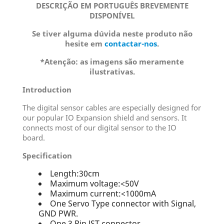
DESCRIÇÃO EM PORTUGUÊS BREVEMENTE
DISPONÍVEL
Se tiver alguma dúvida neste produto não
hesite em
contactar-nos
.
*Atenção: as imagens são meramente
ilustrativas.
Introduction
The digital sensor cables are especially designed for
our popular IO Expansion shield and sensors. It
connects most of our digital sensor to the IO
board.
Specification
Length:30cm
Maximum voltage:<50V
Maximum current:<1000mA
One Servo Type connector with Signal,
GND PWR.
One 3 Pin JST connector