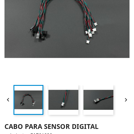


CABO PARA SENSOR DIGITAL