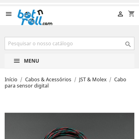
shopping_cart



MENU
Início
Cabos & Acessórios
JST & Molex
Cabo
para sensor digital