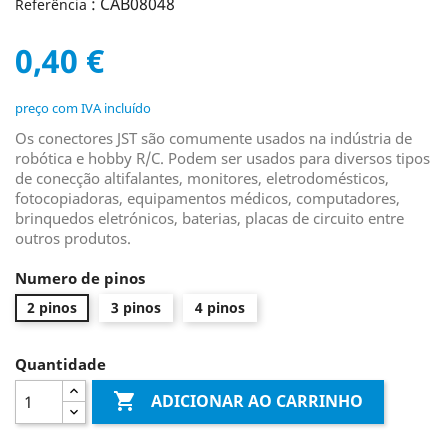
: CAB08048
Referência
0,40 €
preço com IVA incluído
Os conectores JST são comumente usados na indústria de
robótica e hobby R/C. Podem ser usados para diversos tipos
de conecção altifalantes, monitores, eletrodomésticos,
fotocopiadoras, equipamentos médicos, computadores,
brinquedos eletrónicos, baterias, placas de circuito entre
outros produtos.
Numero de pinos
2 pinos
3 pinos
4 pinos
Quantidade

ADICIONAR AO CARRINHO