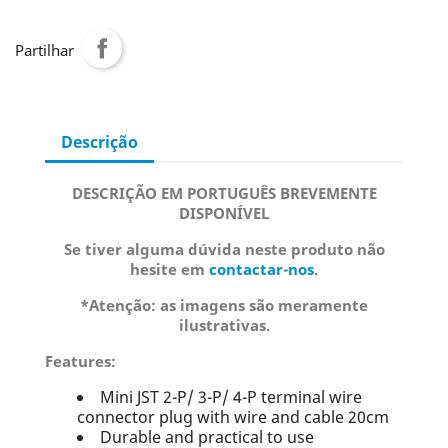
Partilhar
Descrição
DESCRIÇÃO EM PORTUGUÊS BREVEMENTE
DISPONÍVEL
Se tiver alguma dúvida neste produto não
hesite em
contactar-nos
.
*Atenção: as imagens são meramente
ilustrativas.
Features:
Mini JST 2-P/ 3-P/ 4-P terminal wire
connector plug with wire and cable 20cm
Durable and practical to use