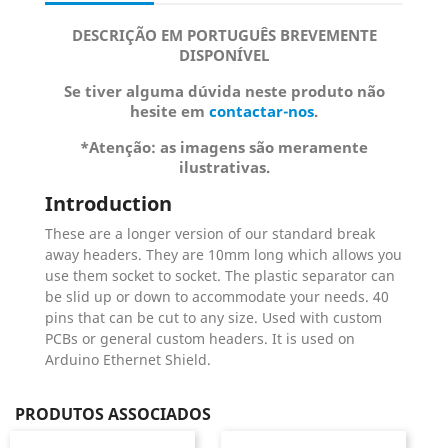
DESCRIÇÃO EM PORTUGUÊS BREVEMENTE
DISPONÍVEL
Se tiver alguma dúvida neste produto não
hesite em
contactar-nos
.
*Atenção: as imagens são meramente
ilustrativas.
Introduction
These are a longer version of our standard break
away headers. They are 10mm long which allows you
use them socket to socket. The plastic separator can
be slid up or down to accommodate your needs. 40
pins that can be cut to any size. Used with custom
PCBs or general custom headers. It is used on
Arduino Ethernet Shield.
PRODUTOS ASSOCIADOS