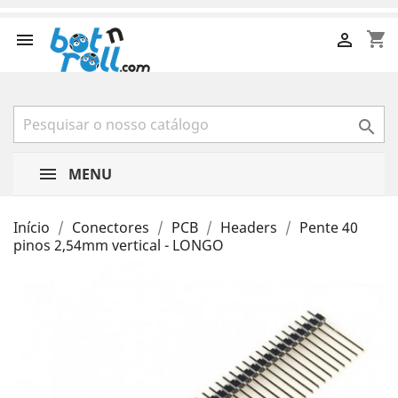
shopping_cart



MENU
Início
Conectores
PCB
Headers
Pente 40
pinos 2,54mm vertical - LONGO