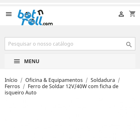
shopping_cart



MENU
Início
Oficina & Equipamentos
Soldadura
Ferros
Ferro de Soldar 12V/40W com ficha de
isqueiro Auto