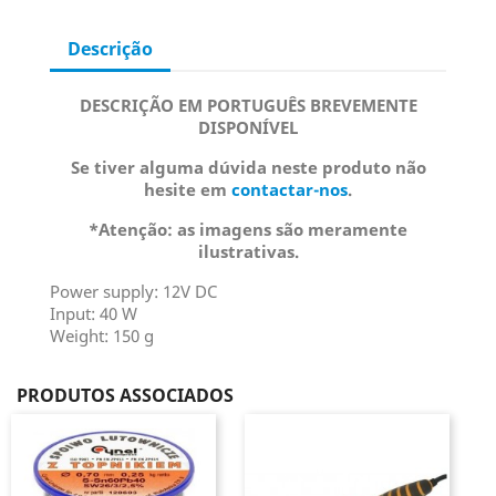
Descrição
DESCRIÇÃO EM PORTUGUÊS BREVEMENTE
DISPONÍVEL
Se tiver alguma dúvida neste produto não
hesite em
contactar-nos
.
*Atenção: as imagens são meramente
ilustrativas.
Power supply: 12V DC
Input: 40 W
Weight: 150 g
PRODUTOS ASSOCIADOS