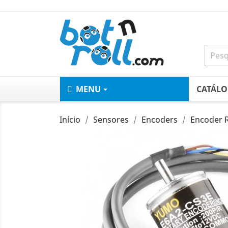
MENU
CATÁL
Início
Sensores
Encoders
Encoder R