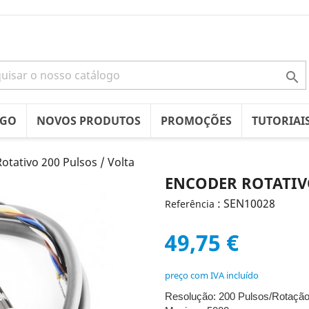

OGO
NOVOS PRODUTOS
PROMOÇÕES
TUTORIAI
otativo 200 Pulsos / Volta
ENCODER ROTATIVO
: SEN10028
Referência
49,75 €
preço com IVA incluído
Resolução: 200 Pulsos/Rotaçã