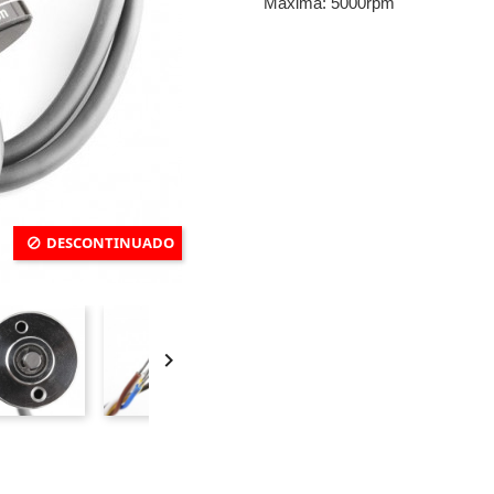
Maxima: 5000rpm
DESCONTINUADO
