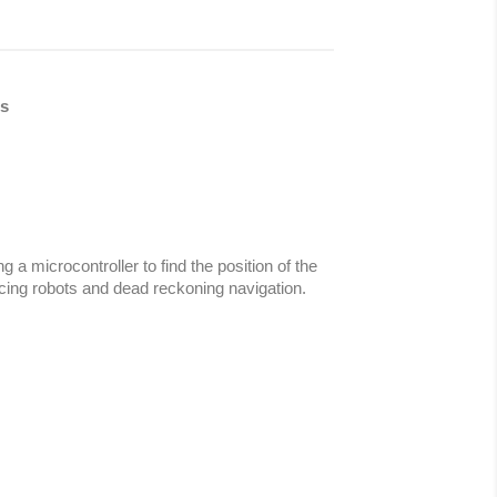
os
 a microcontroller to find the position of the
ncing robots and dead reckoning navigation.