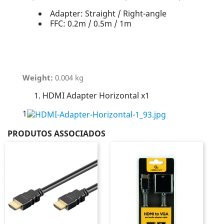
Adapter: Straight / Right-angle
FFC: 0.2m / 0.5m / 1m
Weight:
0.004 kg
HDMI Adapter Horizontal x1
1
PRODUTOS ASSOCIADOS