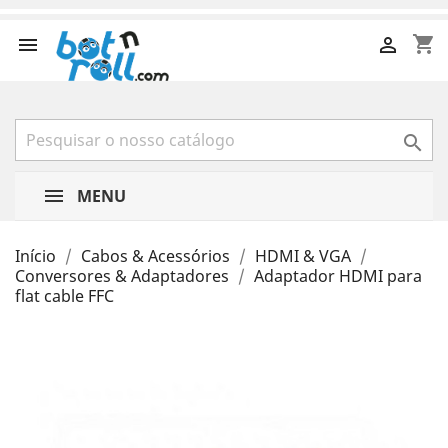
shopping_cart



MENU
Início
Cabos & Acessórios
HDMI & VGA
Conversores & Adaptadores
Adaptador HDMI para
flat cable FFC