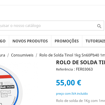

OGO
NOVOS PRODUTOS
PROMOÇÕES
TUTORIAI
ura
Consumiveis
Rolo de Solda Tinol 1kg Sn60Pb40 
ROLO DE SOLDA T
: FER03063
Referência
55,00 €
preço com IVA incluído
Rolo de solda de 1Kg com 1m