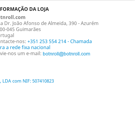
NFORMAÇÃO DA LOJA
tnroll.com
a Dr. João Afonso de Almeida, 390 - Azurém
00-045 Guimarães
rtugal
ntacte-nos:
+351 253 554 214 - Chamada
ra a rede fixa nacional
vie-nos um e-mail:
, LDA com NIF: 507410823