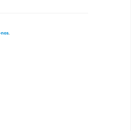
-nos
.