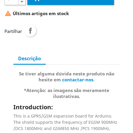

Últimos artigos em stock
Partilhar
Descrição
Se tiver alguma dúvida neste produto não
hesite em
contactar-nos
.
*Atenção: as imagens são meramente
ilustrativas.
Introduction:
This is a GPRS/GSM expansion board for Arduino.
The shield supports the frequency of EGSM 900MHz
/DCS 1800MHz and GSM850 MHz /PCS 1900MHz,