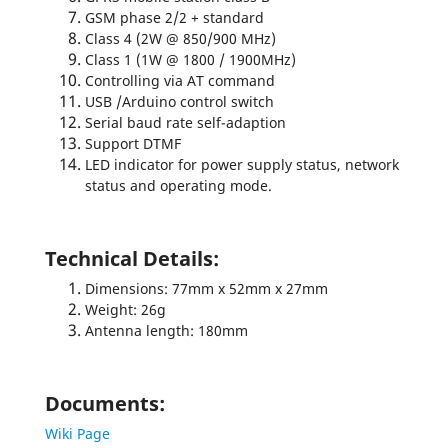
GSM phase 2/2 + standard
Class 4 (2W @ 850/900 MHz)
Class 1 (1W @ 1800 / 1900MHz)
Controlling via AT command
USB /Arduino control switch
Serial baud rate self-adaption
Support DTMF
LED indicator for power supply status, network
status and operating mode.
Technical Details:
Dimensions: 77mm x 52mm x 27mm
Weight: 26g
Antenna length: 180mm
Documents:
Wiki Page