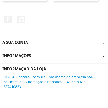
Facebook
YouTube
A SUA CONTA

INFORMAÇÕES

INFORMAÇÃO DA LOJA
© 2026 - botnroll.com® é uma marca da empresa SAR -
Soluções de Automação e Robótica, LDA com NIF:
507410823