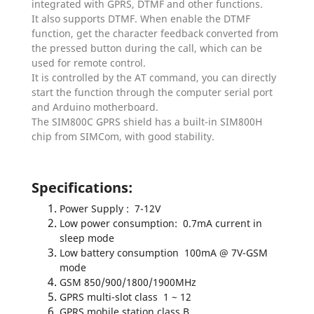
integrated with GPRS, DTMF and other functions.
It also supports DTMF. When enable the DTMF
function, get the character feedback converted from
the pressed button during the call, which can be
used for remote control.
It is controlled by the AT command, you can directly
start the function through the computer serial port
and Arduino motherboard.
The SIM800C GPRS shield has a built-in SIM800H
chip from SIMCom, with good stability.
Specifications:
Power Supply : 7-12V
Low power consumption: 0.7mA current in
sleep mode
Low battery consumption 100mA @ 7V-GSM
mode
GSM 850/900/1800/1900MHz
GPRS multi-slot class 1 ~ 12
GPRS mobile station class B