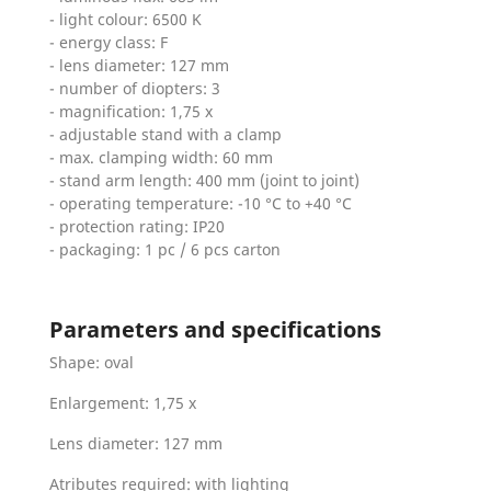
- light colour: 6500 K
- energy class: F
- lens diameter: 127 mm
- number of diopters: 3
- magnification: 1,75 x
- adjustable stand with a clamp
- max. clamping width: 60 mm
- stand arm length: 400 mm (joint to joint)
- operating temperature: -10 °C to +40 °C
- protection rating: IP20
- packaging: 1 pc / 6 pcs carton
Parameters and specifications
Shape: oval
Enlargement: 1,75 x
Lens diameter: 127 mm
Atributes required: with lighting