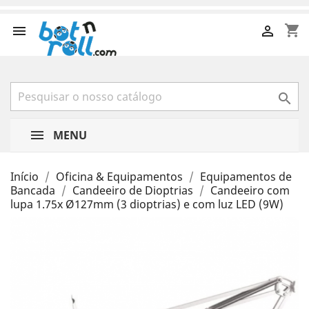
shopping_cart



MENU
Início
Oficina & Equipamentos
Equipamentos de
Bancada
Candeeiro de Dioptrias
Candeeiro com
lupa 1.75x Ø127mm (3 dioptrias) e com luz LED (9W)