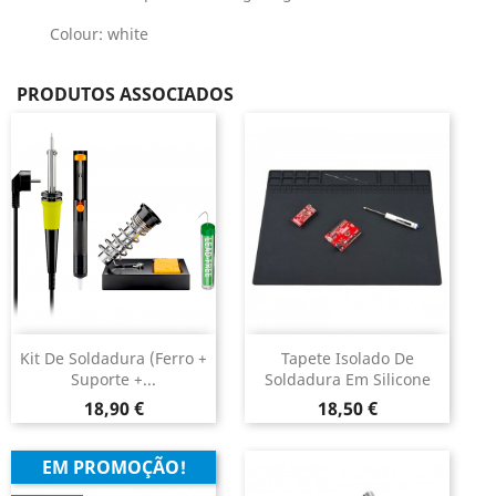
Colour: white
PRODUTOS ASSOCIADOS
Kit De Soldadura (ferro +
Tapete Isolado De
Suporte +...
Soldadura Em Silicone
Preço
Preço
18,90 €
18,50 €
EM PROMOÇÃO!