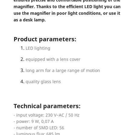
magnifier. Thanks to the efficient LED light you can
use the magnifier in poor light conditions, or use it
as a desk lamp.
Product parameters:
LED lighting
equipped with a lens cover
long arm for a large range of motion
quality glass lens
Technical parameters:
- input voltage: 230 V~AC / 50 Hz
- power: 9 W, 0,07 A
- number of SMD LED: 56
- luminous flux: 685 lm