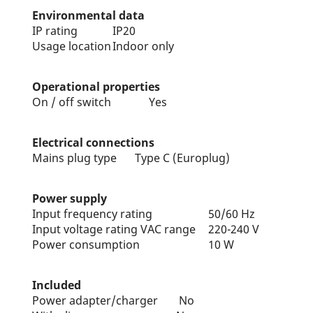
Environmental data
IP rating
IP20
Usage location
Indoor only
Operational properties
On / off switch
Yes
Electrical connections
Mains plug type
Type C (Europlug)
Power supply
Input frequency rating
50/60 Hz
Input voltage rating VAC range
220-240 V
Power consumption
10 W
Included
Power adapter/charger
No