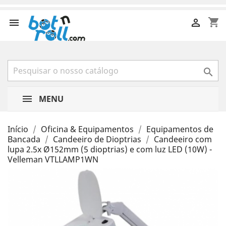
shopping_cart



MENU
Início
Oficina & Equipamentos
Equipamentos de
Bancada
Candeeiro de Dioptrias
Candeeiro com
lupa 2.5x Ø152mm (5 dioptrias) e com luz LED (10W) -
Velleman VTLLAMP1WN