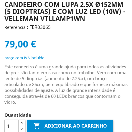
CANDEEIRO COM LUPA 2.5X Ø152MM
(5 DIOPTRIAS) E COM LUZ LED (10W) -
VELLEMAN VTLLAMP1WN
: FER03065
Referência
79,00 €
preço com IVA incluído
Este candeeiro é uma grande ajuda para todos as atividades
de precisão tanto em casa como no trabalho. Vem com uma
lente de 5 dioptrias (aumento de 2.25.x), um braço
articulado de 86cm, bem equilibrado e que fornece máximas
possibilidades de ajuste. A luz de grande intensidade é
conseguida através de 60 LEDs brancos que contornam o
vidro.
Quantidade

ADICIONAR AO CARRINHO