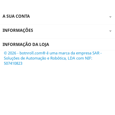
A SUA CONTA

INFORMAÇÕES

INFORMAÇÃO DA LOJA
© 2026 - botnroll.com® é uma marca da empresa SAR -
Soluções de Automação e Robótica, LDA com NIF:
507410823