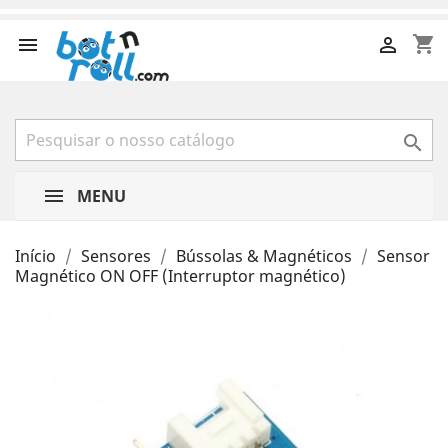
shopping_cart



MENU
Início
Sensores
Bússolas & Magnéticos
Sensor
Magnético ON OFF (Interruptor magnético)