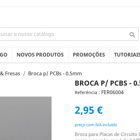

OGO
NOVOS PRODUTOS
PROMOÇÕES
TUTORIAI
 & Fresas
Broca p/ PCBs - 0.5mm
BROCA P/ PCBS - 
: FER06004
Referência
2,95 €
preço com IVA incluído
Broca para Placas de Circuit