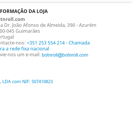
NFORMAÇÃO DA LOJA
tnroll.com
a Dr. João Afonso de Almeida, 390 - Azurém
00-045 Guimarães
rtugal
ntacte-nos:
+351 253 554 214 - Chamada
ra a rede fixa nacional
vie-nos um e-mail:
, LDA com NIF: 507410823