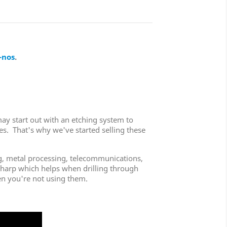
-nos
.
ay start out with an etching system to
les. That's why we've started selling these
ng, metal processing, telecommunications,
 sharp which helps when drilling through
hen you're not using them.