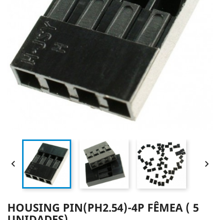


HOUSING PIN(PH2.54)-4P FÊMEA ( 5
UNIDADES)