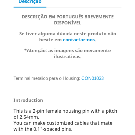
Descrição
DESCRIÇÃO EM PORTUGUÊS BREVEMENTE
DISPONÍVEL
Se tiver alguma dúvida neste produto não
hesite em
contactar-nos
.
*Atenção: as imagens são meramente
ilustrativas.
Terminal metalico para o Housing:
CON01033
Introduction
This is a 2-pin female housing pin with a pitch
of 2.54mm.
You can make customized cables that mate
with the 0.1"-spaced pins.