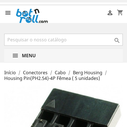
shopping_cart



MENU
Início
Conectores
Cabo
Berg Housing
Housing Pin(PH2.54)-4P Fêmea ( 5 unidades)