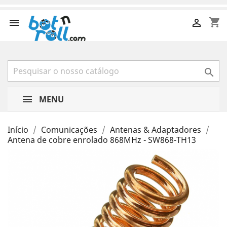
shopping_cart



MENU
Início
Comunicações
Antenas & Adaptadores
Antena de cobre enrolado 868MHz - SW868-TH13