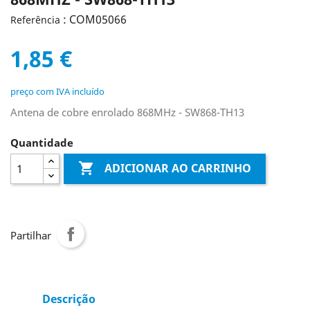
: COM05066
Referência
1,85 €
preço com IVA incluído
Antena de cobre enrolado 868MHz - SW868-TH13
Quantidade

ADICIONAR AO CARRINHO
Partilhar
Descrição