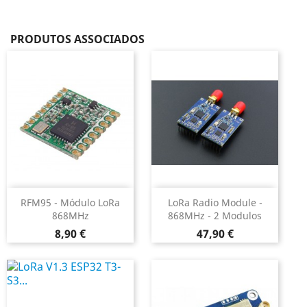
PRODUTOS ASSOCIADOS
RFM95 - Módulo LoRa
LoRa Radio Module -
868MHz
868MHz - 2 Modulos
Preço
Preço
8,90 €
47,90 €