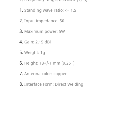
Standing wave ratio: <= 1.5
Input impedance: 50
Maximum power: 5W
Gain: 2.15 dBi
Weight: 1g
Height: 13+/-1 mm (9.25T)
Antenna color: copper
Interface Form: Direct Welding