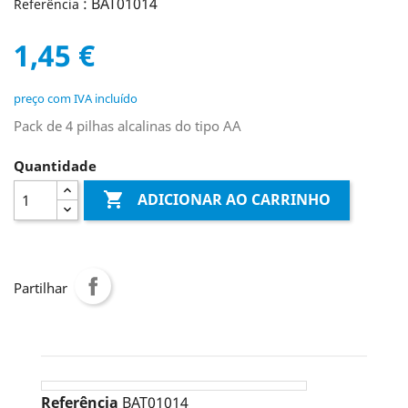
: BAT01014
Referência
1,45 €
preço com IVA incluído
Pack de 4 pilhas alcalinas do tipo AA
Quantidade

ADICIONAR AO CARRINHO
Partilhar
Referência
BAT01014