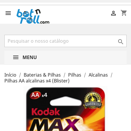
shopping_cart



MENU
Início
Baterias & Pilhas
Pilhas
Alcalinas
Pilhas AA alcalinas x4 (Blister)