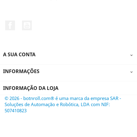
Facebook
YouTube
A SUA CONTA

INFORMAÇÕES

INFORMAÇÃO DA LOJA
© 2026 - botnroll.com® é uma marca da empresa SAR -
Soluções de Automação e Robótica, LDA com NIF:
507410823