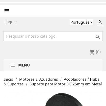

Língua:


(0)
shopping_cart
MENU
Início
Motores & Atuadores
Acopladores / Hubs
& Suportes
Suporte para Motor DC 25mm em Metal