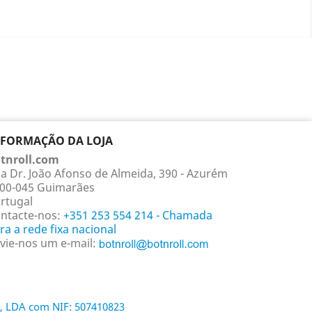
NFORMAÇÃO DA LOJA
tnroll.com
a Dr. João Afonso de Almeida, 390 - Azurém
00-045 Guimarães
rtugal
ntacte-nos:
+351 253 554 214 - Chamada
ra a rede fixa nacional
vie-nos um e-mail:
, LDA com NIF: 507410823