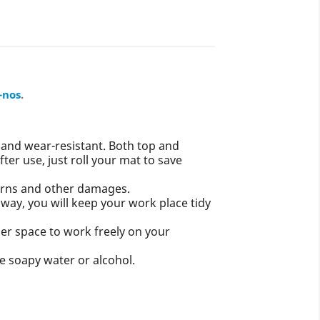
-nos
.
e and wear-resistant. Both top and
ter use, just roll your mat to save
burns and other damages.
 way, you will keep your work place tidy
er space to work freely on your
e soapy water or alcohol.