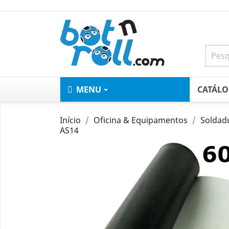
MENU
CATÁL
Início
Oficina & Equipamentos
Soldad
AS14