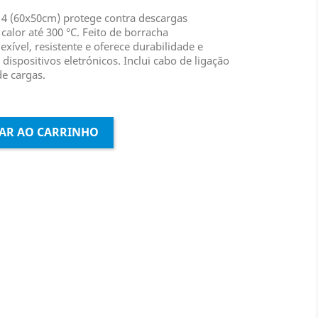
S14 (60x50cm) protege contra descargas
o calor até 300 °C. Feito de borracha
lexível, resistente e oferece durabilidade e
ispositivos eletrónicos. Inclui cabo de ligação
de cargas.
AR AO CARRINHO