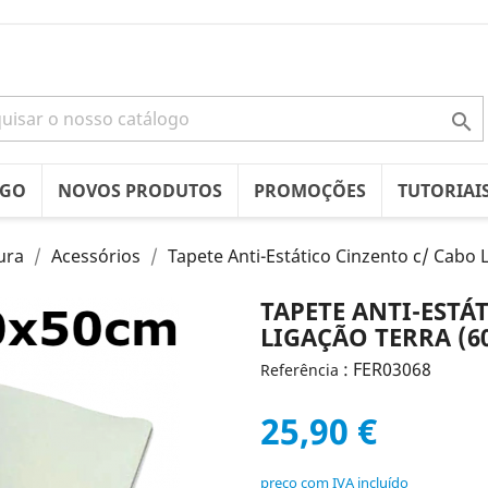

OGO
NOVOS PRODUTOS
PROMOÇÕES
TUTORIAI
ura
Acessórios
Tapete Anti-Estático Cinzento c/ Cabo 
TAPETE ANTI-ESTÁ
LIGAÇÃO TERRA (60
: FER03068
Referência
25,90 €
preço com IVA incluído