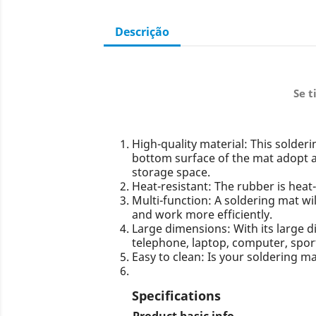
Descrição
Se t
High-quality material: This solder
bottom surface of the mat adopt ant
storage space.
Heat-resistant: The rubber is heat
Multi-function: A soldering mat wi
and work more efficiently.
Large dimensions: With its large 
telephone, laptop, computer, spor
Easy to clean: Is your soldering m
Specifications