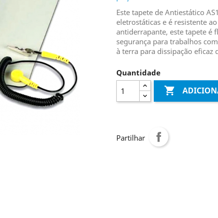
Este tapete de Antiestático A
eletrostáticas e é resistente a
antiderrapante, este tapete é f
segurança para trabalhos com d
à terra para dissipação eficaz 
Quantidade

ADICION
Partilhar