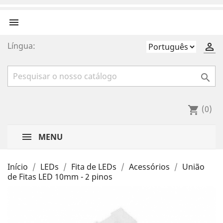

Língua:


(0)
shopping_cart
MENU
Início
LEDs
Fita de LEDs
Acessórios
União
de Fitas LED 10mm - 2 pinos