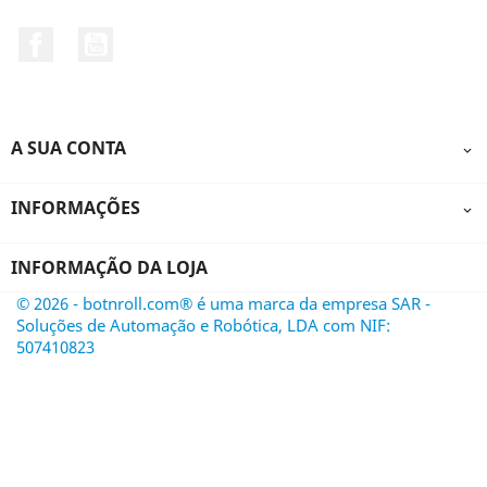
Facebook
YouTube
A SUA CONTA

INFORMAÇÕES

INFORMAÇÃO DA LOJA
© 2026 - botnroll.com® é uma marca da empresa SAR -
Soluções de Automação e Robótica, LDA com NIF:
507410823