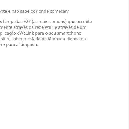
gente e não sabe por onde começar?
s lâmpadas E27 (as mais comuns) que permite
mente através da rede WiFi e através de um
aplicação eWeLink para o seu smartphone
sítio, saber o estado da lâmpada (ligada ou
rio para a lâmpada.