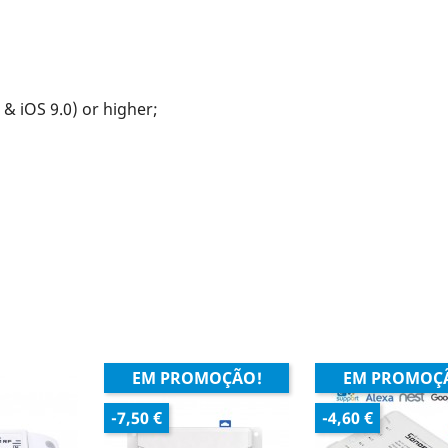
& iOS 9.0) or higher;
EM PROMOÇÃO!
EM PROMOÇ
-7,50 €
-4,60 €