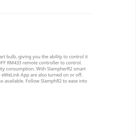
 bulb, giving you the ability to control it
FF RM433 remote controller to control.
ricity consumption. With SlampherR2 smart
 eWeLink App are also turned on or off.
so available. Follow SlamphR2 to ease into