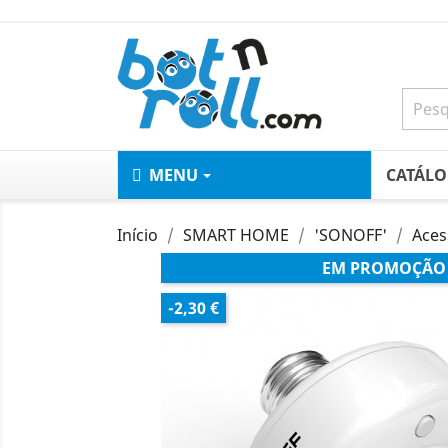
MENU
CATÁL
Início
SMART HOME
'SONOFF'
Aces
EM PROMOÇÃO
-2,30 €