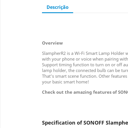
Descrição
Overview
SlampherR2 is a Wi-Fi Smart Lamp Holder with
with your phone or voice when pairing wit
Support timing function to turn on or off a
lamp holder, the connected bulb can be turn
That’s smart scene function. Other features
your basic smart home!
Check out the amazing features of SO
Specification of SONOFF Slamph