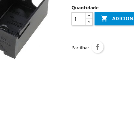
Quantidade

ADICION
Partilhar