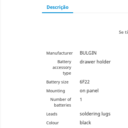
Descrição
Se t
BULGIN
Manufacturer
drawer holder
Battery
accessory
type
6F22
Battery size
on panel
Mounting
1
Number of
batteries
soldering lugs
Leads
black
Colour