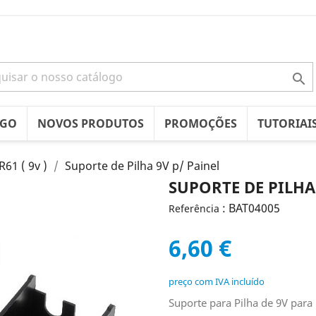

OGO
NOVOS PRODUTOS
PROMOÇÕES
TUTORIAI
R61 ( 9v )
Suporte de Pilha 9V p/ Painel
SUPORTE DE PILHA 
: BAT04005
Referência
6,60 €
preço com IVA incluído
Suporte para Pilha de 9V para 