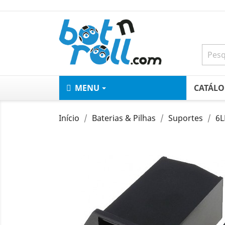
MENU
CATÁL
Início
Baterias & Pilhas
Suportes
6L