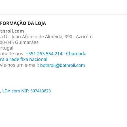
NFORMAÇÃO DA LOJA
tnroll.com
a Dr. João Afonso de Almeida, 390 - Azurém
00-045 Guimarães
rtugal
ntacte-nos:
+351 253 554 214 - Chamada
ra a rede fixa nacional
vie-nos um e-mail:
, LDA com NIF: 507410823