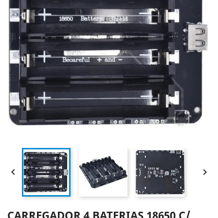


CARREGADOR 4 BATERIAS 18650 C/