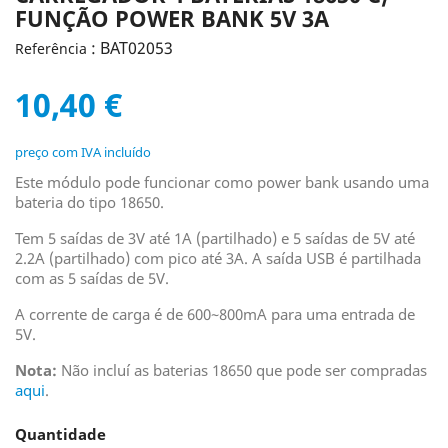
FUNÇÃO POWER BANK 5V 3A
: BAT02053
Referência
10,40 €
preço com IVA incluído
Este módulo pode funcionar como power bank usando uma
bateria do tipo 18650.
Tem 5 saídas de 3V até 1A (partilhado) e 5 saídas de 5V até
2.2A (partilhado) com pico até 3A. A saída USB é partilhada
com as 5 saídas de 5V.
A corrente de carga é de 600~800mA para uma entrada de
5V.
Nota:
Não incluí as baterias 18650 que pode ser compradas
aqui
.
Quantidade